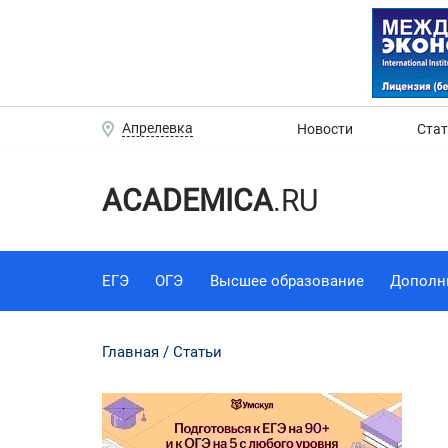
Апрелевка
Новости
Ста
ACADEMICA
.RU
ЕГЭ
ОГЭ
Высшее образование
Дополн
Главная
Статьи