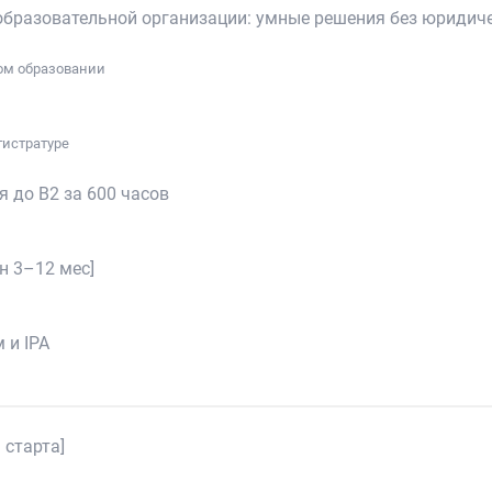
образовательной организации: умные решения без юридич
ном образовании
гистратуре
я до B2 за 600 часов
н 3–12 мес]
 и IPA
 старта]