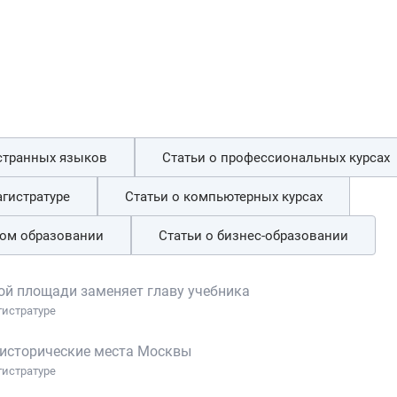
остранных языков
Статьи о профессиональных курсах
гистратуре
Статьи о компьютерных курсах
ном образовании
Статьи о бизнес-образовании
ой площади заменяет главу учебника
гистратуре
о-исторические места Москвы
гистратуре