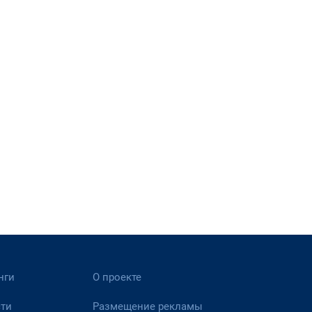
нги
О проекте
ти
Размещение рекламы