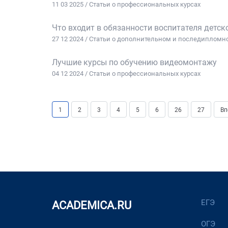
11 03 2025 / Статьи о профессиональных курсах
Что входит в обязанности воспитателя детск
27 12 2024 / Статьи о дополнительном и последиплом
Лучшие курсы по обучению видеомонтажу
04 12 2024 / Статьи о профессиональных курсах
1
2
3
4
5
6
26
27
Вп
ЕГЭ
ACADEMICA.RU
ОГЭ