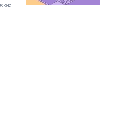
еских