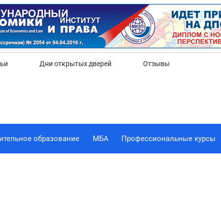
Да
Нет
тьи
Дни открытых дверей
Отзывы
ительное образование
МБА
Профессиональные курсы