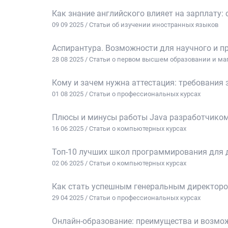
Как знание английского влияет на зарплату:
09 09 2025 / Статьи об изучении иностранных языков
Аспирантура. Возможности для научного и п
28 08 2025 / Статьи о первом высшем образовании и ма
Кому и зачем нужна аттестация: требования
01 08 2025 / Статьи о профессиональных курсах
Плюсы и минусы работы Java разработчиком
16 06 2025 / Статьи о компьютерных курсах
Топ-10 лучших школ программирования для д
02 06 2025 / Статьи о компьютерных курсах
Как стать успешным генеральным директором
29 04 2025 / Статьи о профессиональных курсах
Онлайн-образование: преимущества и возмо