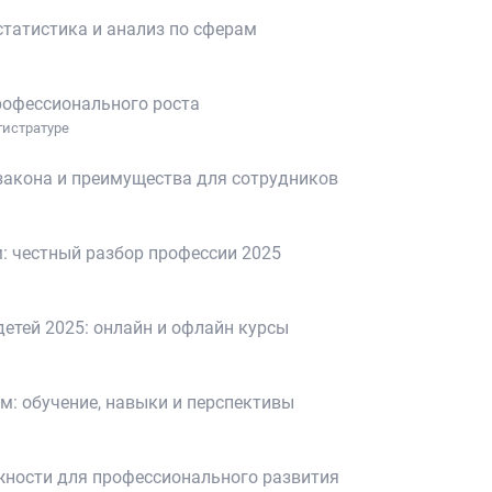
 статистика и анализ по сферам
рофессионального роста
гистратуре
 закона и преимущества для сотрудников
: честный разбор профессии 2025
етей 2025: онлайн и офлайн курсы
: обучение, навыки и перспективы
жности для профессионального развития