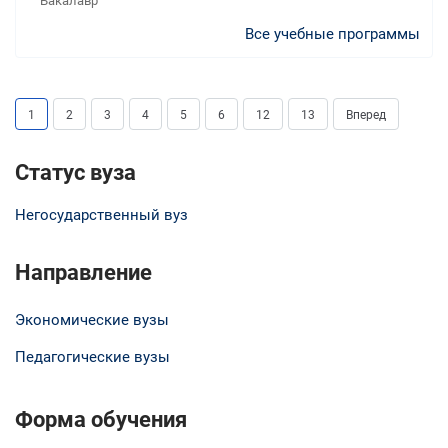
Бакалавр
Все учебные программы
1
2
3
4
5
6
12
13
Вперед
Статус вуза
Негосударственный вуз
Направление
Экономические вузы
Педагогические вузы
Форма обучения