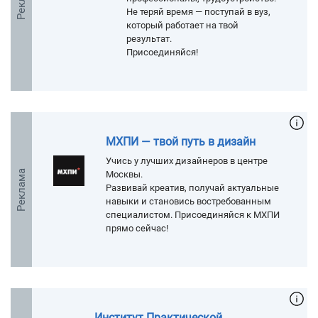
Не теряй время — поступай в вуз,
который работает на твой
результат.
Присоединяйся!
МХПИ — твой путь в дизайн
Учись у лучших дизайнеров в центре
Реклама
Москвы.
Развивай креатив, получай актуальные
навыки и становись востребованным
специалистом. Присоединяйся к МХПИ
прямо сейчас!
Институт Практической