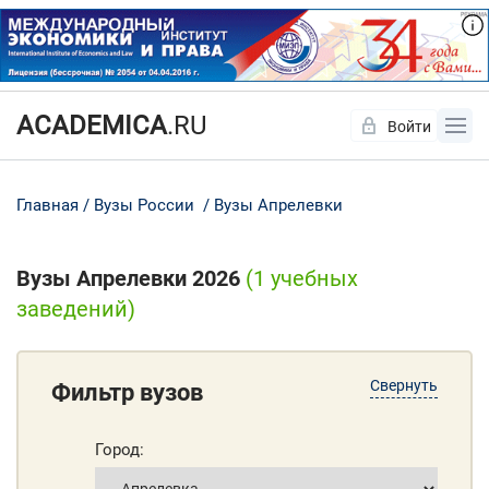
ACADEMICA
.RU
Войти
Да
Нет
Главная
Вузы России
Вузы Апрелевки
Вузы Апрелевки 2026
(1 учебных
заведений)
Свернуть
Фильтр вузов
Город: